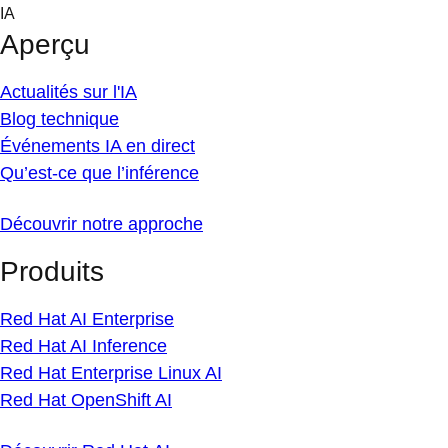
Skip
IA
to
Aperçu
content
Actualités sur l'IA
Blog technique
Événements IA en direct
Qu’est-ce que l’inférence
Découvrir notre approche
Produits
Red Hat AI Enterprise
Red Hat AI Inference
Red Hat Enterprise Linux AI
Red Hat OpenShift AI