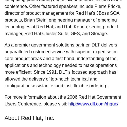
conference. Other featured speakers include Pierre Fricke,
director of product management for Red Hat's JBoss SOA
products, Brian Stein, engineering manager of emerging
technologies at Red Hat, and Rob Kenna, senior product
manager, Red Hat Cluster Suite, GFS, and Storage.
As a premier government solutions partner, DLT delivers
unparalleled customer service with superior expertise in
core product areas and a first-hand understanding of the
applications and technology needed to make operations
more efficient. Since 1991, DLT's focused approach has
allowed the delivery of top-notch technical and
configuration assistance, and fast, flexible ordering.
For more information about the 2006 Red Hat Government
Users Conference, please visit:
http://www.dlt.com/rhguc/
About Red Hat, Inc.