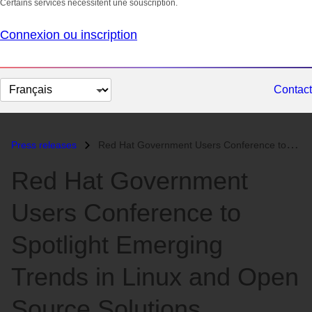
Certains services nécessitent une souscription.
Connexion ou inscription
Changer
Contact
la
langue
Press releases
Red Hat Government Users Conference to Spotlight Emerging Trends in Li...
Red Hat Government
Users Conference to
Spotlight Emerging
Trends in Linux and Open
Source Solutions