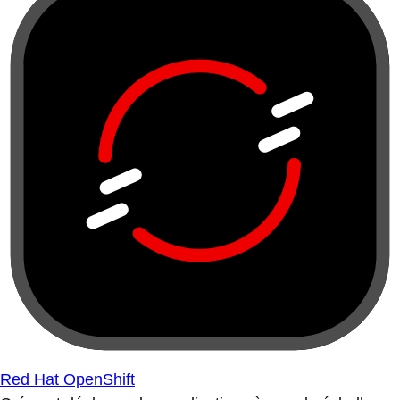
Red Hat OpenShift