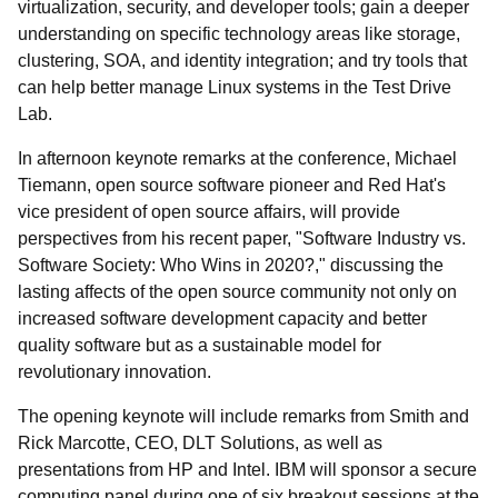
virtualization, security, and developer tools; gain a deeper
understanding on specific technology areas like storage,
clustering, SOA, and identity integration; and try tools that
can help better manage Linux systems in the Test Drive
Lab.
In afternoon keynote remarks at the conference, Michael
Tiemann, open source software pioneer and Red Hat's
vice president of open source affairs, will provide
perspectives from his recent paper, "Software Industry vs.
Software Society: Who Wins in 2020?," discussing the
lasting affects of the open source community not only on
increased software development capacity and better
quality software but as a sustainable model for
revolutionary innovation.
The opening keynote will include remarks from Smith and
Rick Marcotte, CEO, DLT Solutions, as well as
presentations from HP and Intel. IBM will sponsor a secure
computing panel during one of six breakout sessions at the