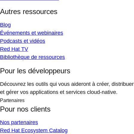
Autres ressources
Blog
Événements et webinaires
Podcasts et vidéos
Red Hat TV
Bibliothèque de ressources
Pour les développeurs
Découvrez les outils qui vous aideront à créer, distribuer
et gérer vos applications et services cloud-native.
Partenaires
Pour nos clients
Nos partenaires
Red Hat Ecosystem Catalog