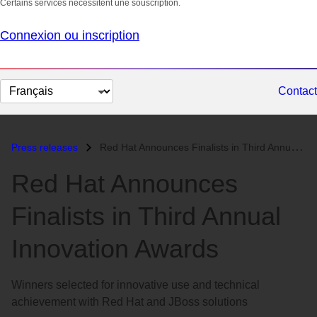
Certains services nécessitent une souscription.
Connexion ou inscription
Changer
Contact
la
langue
Press releases
Red Hat Announces Finalists in Third Annual Innovation Awards...
Red Hat Announces
Finalists in Third Annual
Innovation Awards
Winners selected for innovative use and technical
achievement with Red Hat and JBoss solutions