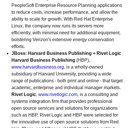
PeopleSoft Enterprise Resource Planning applications
to reduce costs, increase performance, and allow the
ability to scale for growth. With Red Hat Enterprise
Linux, the company now runs its servers more
efficiently, with minimal need for additional equipment,
bolstering Verizon's extensive energy conservation
efforts.
JBoss: Harvard Business Publishing + Rivet Logic
Harvard Business Publishing
(HBP),
www.harvardbusiness.org
, is a wholly-owned
subsidiary of Harvard University, providing a wide
range of publications - both print and online - that target
academic, enterprise and individual manager markets.
Rivet Logic
,
www.rivetlogic.com
, is a consulting and
systems integration firm that provides professional
open source services and solutions for organizations
such as HBP. Rivet Logic and HBP were selected for
the innovative use of open source solutions from Red