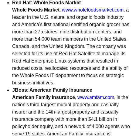
Red Hat: Whole Foods Market
Whole Foods Market
,
www.wholefoodsmarket.com
, a
leader in the U.S. natural and organic foods industry
and America's first national certified organic grocer has
more than 275 stores, nine distribution centers, and
more than 54,000 team members in the United States,
Canada, and the United Kingdom. The company was
selected for its use of Red Hat Satellite to manage its
Red Hat Enterprise Linux systems that resulted in
reduced costs, reallocated resources and the ability of
the Whole Foods IT department to focus on strategic
business initiatives.
JBoss: American Family Insurance
American Family Insurance
,
www.amfam.com
, is the
nation's third-largest mutual property and casualty
insurer and the 14th-largest property and casualty
insurance company with more than $4.1 billion in
policyholder equity, and a network of 4,000 agents who
serve 19 states. American Family Insurance is