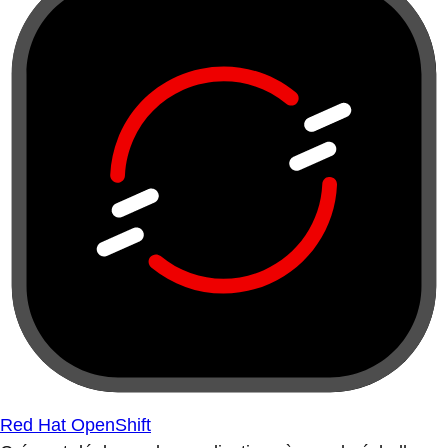
Red Hat OpenShift