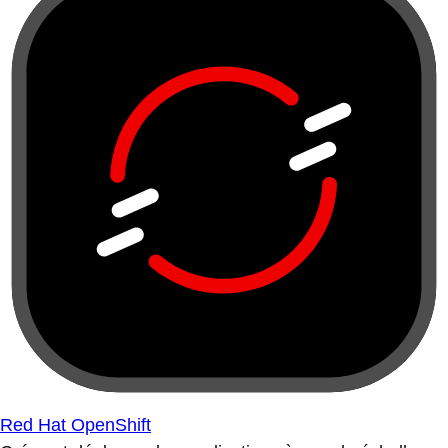
Red Hat OpenShift