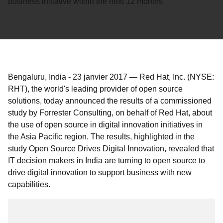
business initiative within the next 12 months
Bengaluru, India
-
23 janvier 2017
—
Red Hat, Inc. (NYSE:
RHT), the world's leading provider of open source
solutions, today announced the results of a commissioned
study by Forrester Consulting, on behalf of Red Hat, about
the use of open source in digital innovation initiatives in
the Asia Pacific region. The results, highlighted in the
study Open Source Drives Digital Innovation, revealed that
IT decision makers in India are turning to open source to
drive digital innovation to support business with new
capabilities.