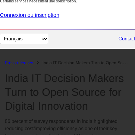
Certains services nécessitent une souscription.
Connexion ou inscription
Changer
Contact
la
langue
Press releases
India IT Decision Makers Turn to Open Source for Digital Innovation...
India IT Decision Makers
Turn to Open Source for
Digital Innovation
86 percent of survey respondents in India highlighted
reducing cost/improving efficiency as one of their key