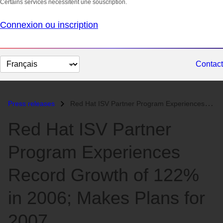
Certains services nécessitent une souscription.
Connexion ou inscription
Changer
Contact
la
langue
Press releases
Red Hat ISV Partner Program Experiences Record Growth of 122% in 2006;...
Red Hat ISV Partner
Program Experiences
Record Growth of 122%
in 2006; Makes Plans for
2007