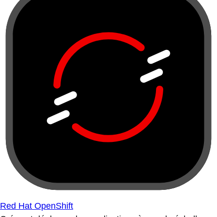
Red Hat OpenShift