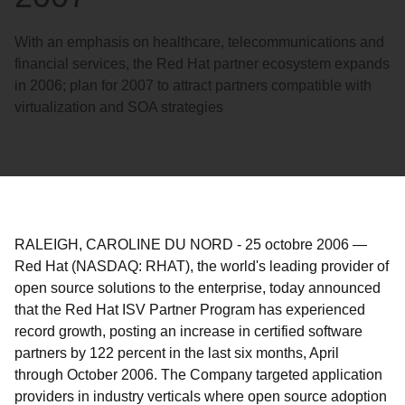
With an emphasis on healthcare, telecommunications and
financial services, the Red Hat partner ecosystem expands
in 2006; plan for 2007 to attract partners compatible with
virtualization and SOA strategies
RALEIGH, CAROLINE DU NORD
-
25 octobre 2006
—
Red Hat (NASDAQ: RHAT), the world's leading provider of
open source solutions to the enterprise, today announced
that the Red Hat ISV Partner Program has experienced
record growth, posting an increase in certified software
partners by 122 percent in the last six months, April
through October 2006. The Company targeted application
providers in industry verticals where open source adoption