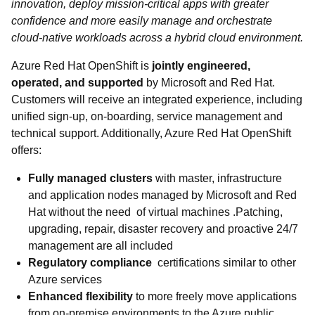
innovation, deploy mission-critical apps with greater
confidence and more easily manage and orchestrate
cloud-native workloads across a hybrid cloud environment.
Azure Red Hat OpenShift is
jointly engineered,
operated, and supported
by Microsoft and Red Hat.
Customers will receive an integrated experience, including
unified sign-up, on-boarding, service management and
technical support. Additionally, Azure Red Hat OpenShift
offers:
Fully managed clusters
with master, infrastructure
and application nodes managed by Microsoft and Red
Hat without the need of virtual machines .Patching,
upgrading, repair, disaster recovery and proactive 24/7
management are all included
Regulatory compliance
certifications similar to other
Azure services
Enhanced flexibility
to more freely move applications
from on-premise environments to the Azure public