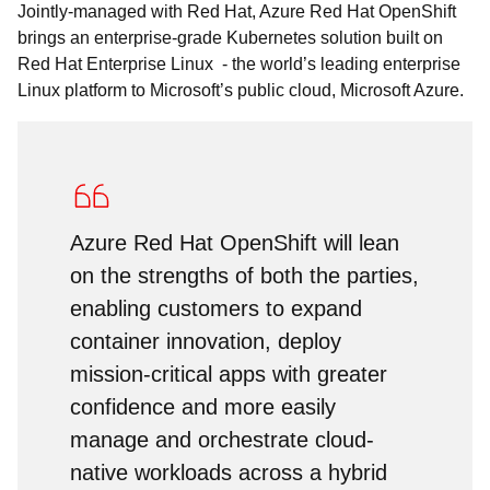
Jointly-managed with Red Hat, Azure Red Hat OpenShift
brings an enterprise-grade Kubernetes solution built on
Red Hat Enterprise Linux - the world’s leading enterprise
Linux platform to Microsoft’s public cloud, Microsoft Azure.
Azure Red Hat OpenShift will lean
on the strengths of both the parties,
enabling customers to expand
container innovation, deploy
mission-critical apps with greater
confidence and more easily
manage and orchestrate cloud-
native workloads across a hybrid