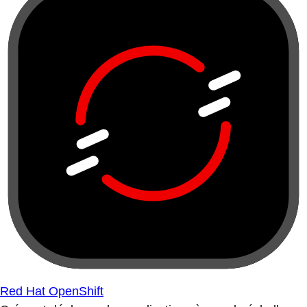
Red Hat OpenShift