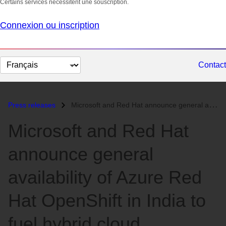
Certains services nécessitent une souscription.
Connexion ou inscription
Changer
Contact
la
langue
Press releases
Microsoft and Red Hat announce general availability of Azure Red Hat O...
Microsoft and Red Hat
announce general
availability of Azure Red
Hat OpenShift in India to
fuel hybrid cloud