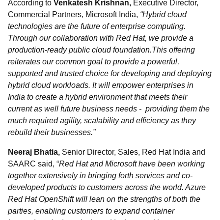
According to
Venkatesh Krishnan,
Executive Director,
Commercial Partners, Microsoft India,
“Hybrid cloud
technologies are the future of enterprise computing.
Through our collaboration with Red Hat, we provide a
production-ready public cloud foundation.
This offering
reiterates our common goal to provide a powerful,
supported and trusted choice for developing and deploying
hybrid cloud workloads. It will empower enterprises in
India to create a hybrid environment that meets their
current as well future business needs - providing them the
much required agility, scalability and efficiency as they
rebuild their businesses.”
Neeraj Bhatia,
Senior Director, Sales, Red Hat India and
SAARC said, “
Red Hat and Microsoft have been working
together extensively in bringing forth services and co-
developed products to customers across the world. Azure
Red Hat OpenShift will lean on the strengths of both the
parties, enabling customers to expand container