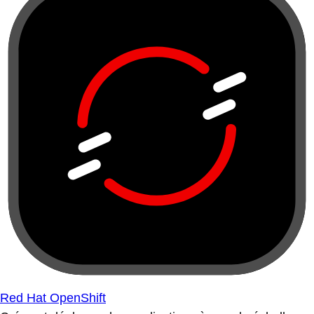
Red Hat OpenShift