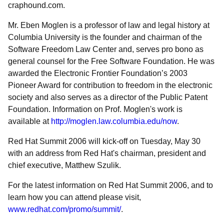
craphound.com.
Mr. Eben Moglen is a professor of law and legal history at
Columbia University is the founder and chairman of the
Software Freedom Law Center and, serves pro bono as
general counsel for the Free Software Foundation. He was
awarded the Electronic Frontier Foundation’s 2003
Pioneer Award for contribution to freedom in the electronic
society and also serves as a director of the Public Patent
Foundation. Information on Prof. Moglen's work is
available at
http://moglen.law.columbia.edu/now
.
Red Hat Summit 2006 will kick-off on Tuesday, May 30
with an address from Red Hat's chairman, president and
chief executive, Matthew Szulik.
For the latest information on Red Hat Summit 2006, and to
learn how you can attend please visit,
www.redhat.com/promo/summit/
.