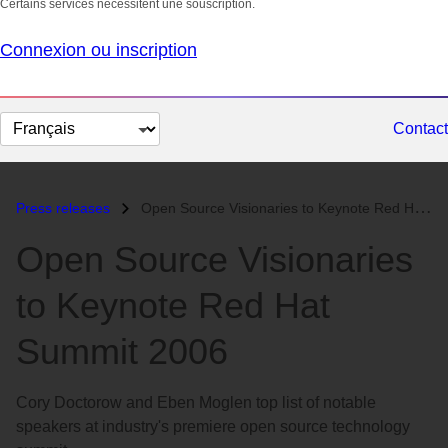
Certains services nécessitent une souscription.
Connexion ou inscription
Changer
Contact
la
langue
Press releases
Open Source Visionaries to Keynote Red Hat Summit 2006...
Open Source Visionaries
to Keynote Red Hat
Summit 2006
Cory Doctorow and Eben Moglen top list of notable
speakers at industry's premiere open source technology