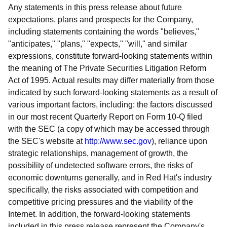
Any statements in this press release about future
expectations, plans and prospects for the Company,
including statements containing the words "believes,"
"anticipates," "plans," "expects," "will," and similar
expressions, constitute forward-looking statements within
the meaning of The Private Securities Litigation Reform
Act of 1995. Actual results may differ materially from those
indicated by such forward-looking statements as a result of
various important factors, including: the factors discussed
in our most recent Quarterly Report on Form 10-Q filed
with the SEC (a copy of which may be accessed through
the SEC's website at
http://www.sec.gov
), reliance upon
strategic relationships, management of growth, the
possibility of undetected software errors, the risks of
economic downturns generally, and in Red Hat's industry
specifically, the risks associated with competition and
competitive pricing pressures and the viability of the
Internet. In addition, the forward-looking statements
included in this press release represent the Company's