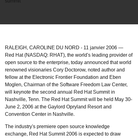
summit
RALEIGH, CAROLINE DU NORD
-
11 janvier 2006
—
Red Hat (NASDAQ: RHAT), the world's leading provider of
open source to the enterprise, today announced that world
renowned visionaries Cory Doctorow, noted author and
fellow at the Electronic Frontier Foundation and Eben
Moglen, Chairman of the Software Freedom Law Center,
will keynote the second annual Red Hat Summit in
Nashville, Tenn. The Red Hat Summit will be held May 30-
June 2, 2006 at the Gaylord Opryland Resort and
Convention Center in Nashville.
The industry's premiere open source knowledge
exchange, Red Hat Summit 2006 is expected to draw