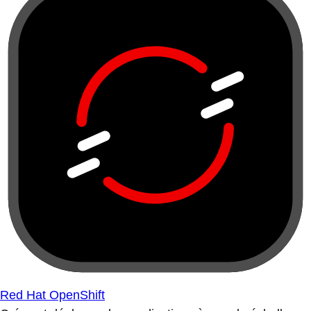
Red Hat OpenShift