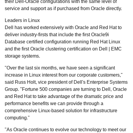
their Dell-Oracle configurations with the same level of
service and support as if purchased from Oracle directly.
Leaders in Linux
Dell has worked extensively with Oracle and Red Hat to
deliver industry-firsts that include the first Oracle9i
Database certified configuration running Red Hat Linux
and the first Oracle clustering certification on Dell | EMC
storage systems.
"Over the last six months, we have seen a significant
increase in Linux interest from our corporate customers,"
said Russ Holt, vice president of Dell's Enterprise Systems
Group. "Fortune 500 companies are turning to Dell, Oracle
and Red Hat to take advantage of the dramatic price and
performance benefits we can provide through a
comprehensive Linux-based solution for infrastructure
computing."
"As Oracle continues to evolve our technology to meet our