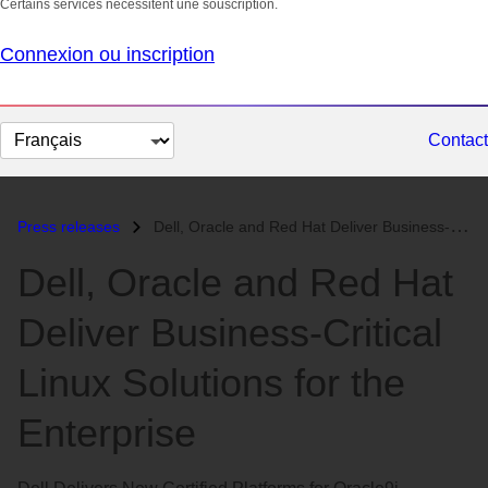
Certains services nécessitent une souscription.
Connexion ou inscription
Changer
Contact
la
langue
Press releases
Dell, Oracle and Red Hat Deliver Business-Critical Linux Solutions for...
Dell, Oracle and Red Hat
Deliver Business-Critical
Linux Solutions for the
Enterprise