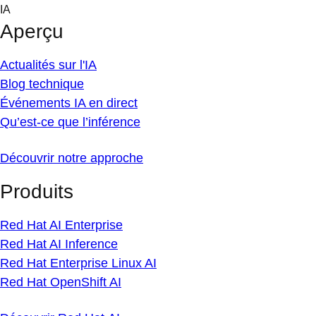
Skip
IA
to
Aperçu
content
Actualités sur l'IA
Blog technique
Événements IA en direct
Qu’est-ce que l’inférence
Découvrir notre approche
Produits
Red Hat AI Enterprise
Red Hat AI Inference
Red Hat Enterprise Linux AI
Red Hat OpenShift AI