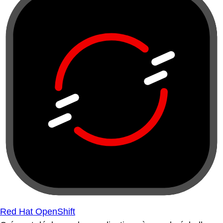
Red Hat OpenShift