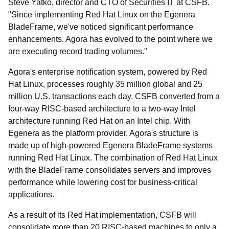
Steve Yatko, director and CTO of Securities IT at CSFB.
"Since implementing Red Hat Linux on the Egenera
BladeFrame, we've noticed significant performance
enhancements. Agora has evolved to the point where we
are executing record trading volumes."
Agora's enterprise notification system, powered by Red
Hat Linux, processes roughly 35 million global and 25
million U.S. transactions each day. CSFB converted from a
four-way RISC-based architecture to a two-way Intel
architecture running Red Hat on an Intel chip. With
Egenera as the platform provider, Agora's structure is
made up of high-powered Egenera BladeFrame systems
running Red Hat Linux. The combination of Red Hat Linux
with the BladeFrame consolidates servers and improves
performance while lowering cost for business-critical
applications.
As a result of its Red Hat implementation, CSFB will
consolidate more than 20 RISC-based machines to only a