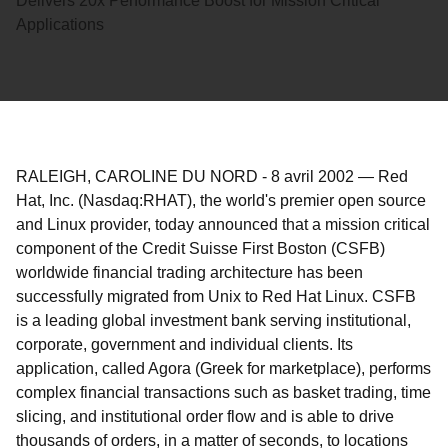
Delivers 20x Performance Boost for Mission Critical
Applications
RALEIGH, CAROLINE DU NORD
-
8 avril 2002
—
Red
Hat, Inc. (Nasdaq:RHAT), the world's premier open source
and Linux provider, today announced that a mission critical
component of the Credit Suisse First Boston (CSFB)
worldwide financial trading architecture has been
successfully migrated from Unix to Red Hat Linux. CSFB
is a leading global investment bank serving institutional,
corporate, government and individual clients. Its
application, called Agora (Greek for marketplace), performs
complex financial transactions such as basket trading, time
slicing, and institutional order flow and is able to drive
thousands of orders, in a matter of seconds, to locations