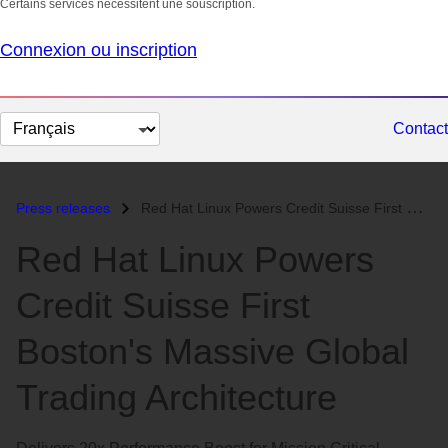
Certains services nécessitent une souscription.
Connexion ou inscription
Changer
Contact
la
langue
Press releases
Red Hat Linux Powers Credit Suisse First Boston's Massive Global...
Red Hat Linux Powers
Credit Suisse First
Boston's Massive Global
Trading Architecture