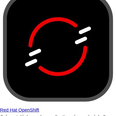
Red Hat OpenShift