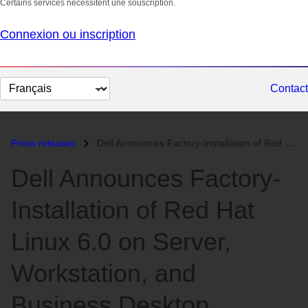
Certains services nécessitent une souscription.
Connexion ou inscription
Changer
Contact
la
langue
Press releases
Dell Announces Factory-Installation of Red Hat Linux 6.0 on Server, Wo...
Dell Announces Factory-
Installation of Red Hat
Linux 6.0 on Server,
Workstation, and
Business Desktop