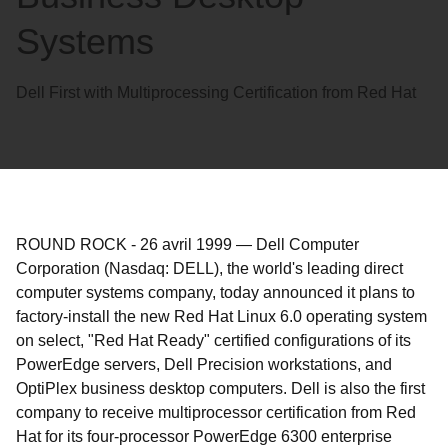
Systems
Dell First with Multiprocessing Certification from Red Hat
ROUND ROCK
-
26 avril 1999
—
Dell Computer
Corporation (Nasdaq: DELL), the world's leading direct
computer systems company, today announced it plans to
factory-install the new Red Hat Linux 6.0 operating system
on select, "Red Hat Ready" certified configurations of its
PowerEdge servers, Dell Precision workstations, and
OptiPlex business desktop computers. Dell is also the first
company to receive multiprocessor certification from Red
Hat for its four-processor PowerEdge 6300 enterprise