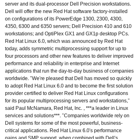
server and its dual-processor Dell Precision workstations.
Dell will offer the new Red Hat software factory-installed
on configurations of its PowerEdge 1300, 2300, 4300,
4350, 6300 and 6350 servers; Dell Precision 410 and 610
workstations; and OptiPlex GX1 and GX1p desktop PCs.
Red Hat Linux 6.0, which was announced by Red Hat
today, adds symmetric multiprocessing support for up to
four processors and other new features to deliver improved
performance and reliability in enterprise and Internet
applications that run the day-to-day business of companies
worldwide. "We're pleased that Dell has moved so quickly
to adopt Red Hat Linux 6.0 and to become the first solution
provider certified to deliver Red Hat Linux configurations
for its popular multiprocessing servers and workstations,"
said Paul McNamara, Red Hat, Inc. , ***a leader in Linux
services and solutions***. "Companies worldwide rely on
Dell systems for some of the most powerful, business-
critical applications. Red Hat Linux 6.0's performance
gains and SMP support, when combined with Dell's