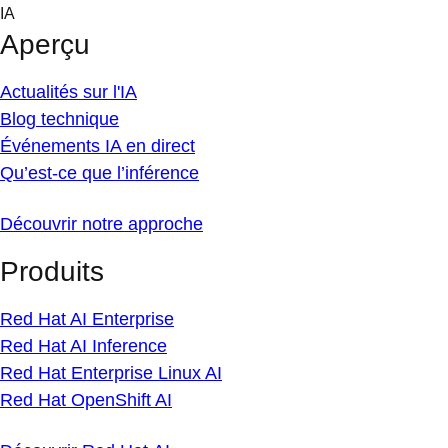
Skip
IA
to
Aperçu
content
Actualités sur l'IA
Blog technique
Événements IA en direct
Qu’est-ce que l’inférence
Découvrir notre approche
Produits
Red Hat AI Enterprise
Red Hat AI Inference
Red Hat Enterprise Linux AI
Red Hat OpenShift AI