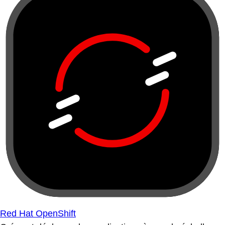
Red Hat OpenShift