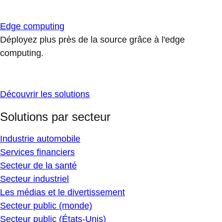
Edge computing
Déployez plus près de la source grâce à l'edge
computing.
Découvrir les solutions
Solutions par secteur
Industrie automobile
Services financiers
Secteur de la santé
Secteur industriel
Les médias et le divertissement
Secteur public (monde)
Secteur public (États-Unis)