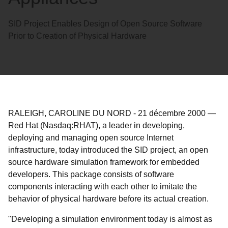
SID Project Enables Design of Open Source Software
Prior to Creation of Physical Hardware
RALEIGH, CAROLINE DU NORD
-
21 décembre 2000
—
Red Hat (Nasdaq:RHAT), a leader in developing,
deploying and managing open source Internet
infrastructure, today introduced the SID project, an open
source hardware simulation framework for embedded
developers. This package consists of software
components interacting with each other to imitate the
behavior of physical hardware before its actual creation.
"Developing a simulation environment today is almost as