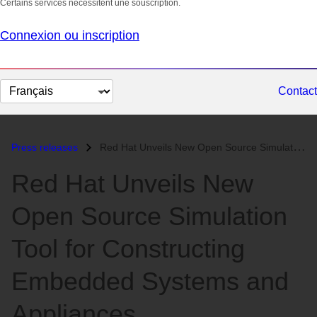
Certains services nécessitent une souscription.
Connexion ou inscription
Changer
Contact
la
langue
Press releases
Red Hat Unveils New Open Source Simulation Tool for Constructing Embed...
Red Hat Unveils New
Open Source Simulation
Tool for Constructing
Embedded Systems and
Appliances