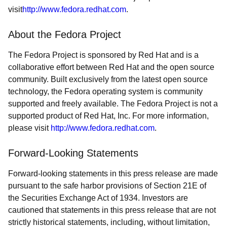
visit
http://www.fedora.redhat.com
.
About the Fedora Project
The Fedora Project is sponsored by Red Hat and is a
collaborative effort between Red Hat and the open source
community. Built exclusively from the latest open source
technology, the Fedora operating system is community
supported and freely available. The Fedora Project is not a
supported product of Red Hat, Inc. For more information,
please visit
http://www.fedora.redhat.com
.
Forward-Looking Statements
Forward-looking statements in this press release are made
pursuant to the safe harbor provisions of Section 21E of
the Securities Exchange Act of 1934. Investors are
cautioned that statements in this press release that are not
strictly historical statements, including, without limitation,