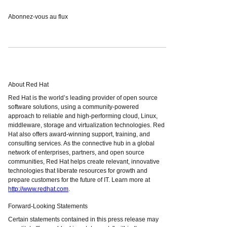
Abonnez-vous au flux
About Red Hat
Red Hat is the world’s leading provider of open source
software solutions, using a community-powered
approach to reliable and high-performing cloud, Linux,
middleware, storage and virtualization technologies. Red
Hat also offers award-winning support, training, and
consulting services. As the connective hub in a global
network of enterprises, partners, and open source
communities, Red Hat helps create relevant, innovative
technologies that liberate resources for growth and
prepare customers for the future of IT. Learn more at
http://www.redhat.com
.
Forward-Looking Statements
Certain statements contained in this press release may