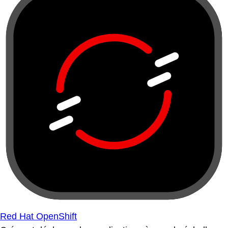
Red Hat OpenShift