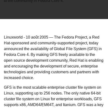
to the community in Fedora Core 4.
Linuxworld
-
10 août 2005
—
The Fedora Project, a Red
Hat-sponsored and community-supported project, today
announced the availability of Global File System (GFS) in
Fedora Core 4. By making GFS freely available to the
open source development community, Red Hat is enabling
and encouraging the development of secure, enterprise
technologies and providing customers and partners with
increased choice.
GFS is the most scalable enterprise cluster file system on
Linux, supporting up to 256 nodes. The only native 64-bit
cluster file system on Linux for enterprise workloads, GFS
supports x86, AMD64/EM64T, and Itanium. GFS was a key