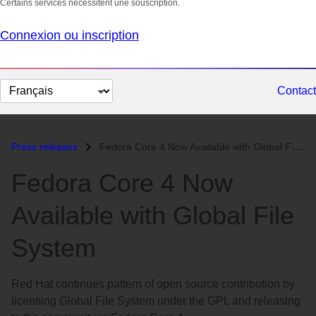
Certains services nécessitent une souscription.
Connexion ou inscription
Changer
Contact
la
langue
Press releases
Fedora Core 4 Now Available with Global File System...
Fedora Core 4 Now
Available with Global File
System
Red Hat continues pattern of open source contribution by
licensing Global File System under the GPL and releasing