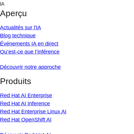
Skip
IA
to
Aperçu
content
Actualités sur l'IA
Blog technique
Événements IA en direct
Qu’est-ce que l’inférence
Découvrir notre approche
Produits
Red Hat AI Enterprise
Red Hat AI Inference
Red Hat Enterprise Linux AI
Red Hat OpenShift AI