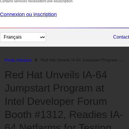
Certains services nécessitent une souscription.
Connexion ou inscription
Changer
Contact
la
langue
Press releases
Red Hat Unveils IA-64 Jumpstart Program at Intel Developer Forum Booth...
Red Hat Unveils IA-64
Jumpstart Program at
Intel Developer Forum
Booth #1312, Readies IA-
64 Netfarms for Testing