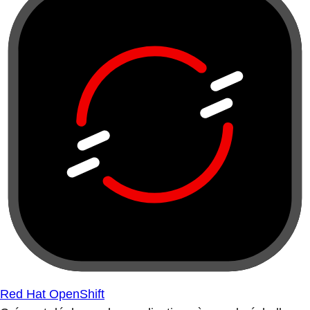
Red Hat OpenShift