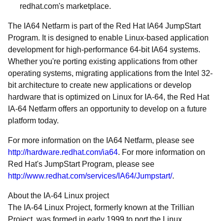
redhat.com's marketplace.
The IA64 Netfarm is part of the Red Hat IA64 JumpStart
Program. It is designed to enable Linux-based application
development for high-performance 64-bit IA64 systems.
Whether you're porting existing applications from other
operating systems, migrating applications from the Intel 32-
bit architecture to create new applications or develop
hardware that is optimized on Linux for IA-64, the Red Hat
IA-64 Netfarm offers an opportunity to develop on a future
platform today.
For more information on the IA64 Netfarm, please see
http://hardware.redhat.com/ia64
. For more information on
Red Hat's JumpStart Program, please see
http://www.redhat.com/services/IA64/Jumpstart/
.
About the IA-64 Linux project
The IA-64 Linux Project, formerly known at the Trillian
Project, was formed in early 1999 to port the Linux