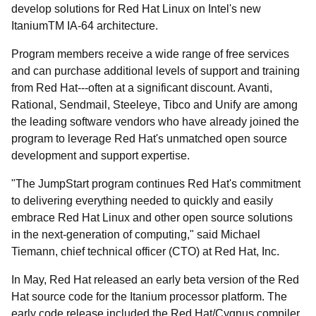
develop solutions for Red Hat Linux on Intel's new
Itanium
TM
IA-64 architecture.
Program members receive a wide range of free services
and can purchase additional levels of support and training
from Red Hat---often at a significant discount. Avanti,
Rational, Sendmail, Steeleye, Tibco and Unify are among
the leading software vendors who have already joined the
program to leverage Red Hat's unmatched open source
development and support expertise.
"The JumpStart program continues Red Hat's commitment
to delivering everything needed to quickly and easily
embrace Red Hat Linux and other open source solutions
in the next-generation of computing," said Michael
Tiemann, chief technical officer (CTO) at Red Hat, Inc.
In May, Red Hat released an early beta version of the Red
Hat source code for the Itanium processor platform. The
early code release included the Red Hat/Cygnus compiler