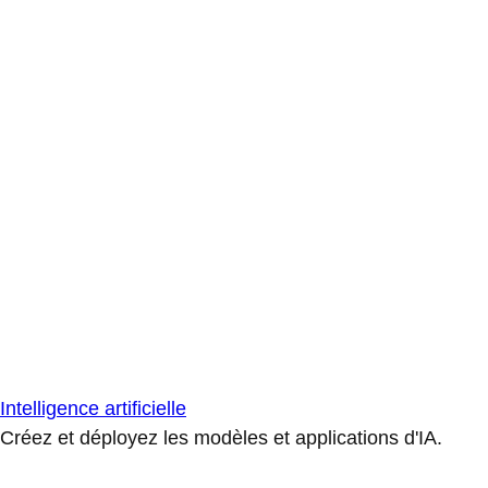
Intelligence artificielle
Créez et déployez les modèles et applications d'IA.