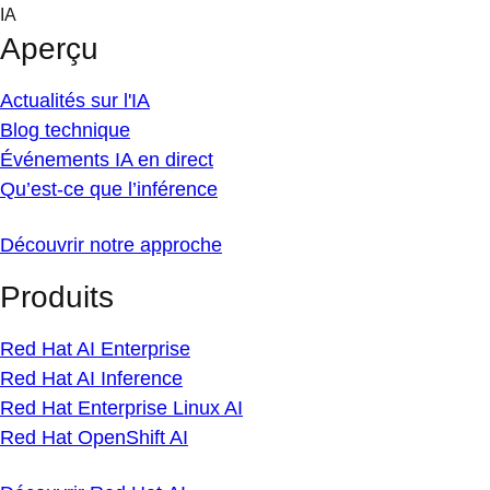
Skip
IA
to
Aperçu
content
Actualités sur l'IA
Blog technique
Événements IA en direct
Qu’est-ce que l’inférence
Découvrir notre approche
Produits
Red Hat AI Enterprise
Red Hat AI Inference
Red Hat Enterprise Linux AI
Red Hat OpenShift AI