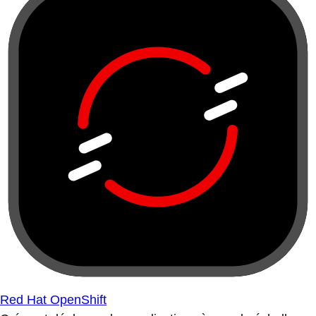
Red Hat OpenShift