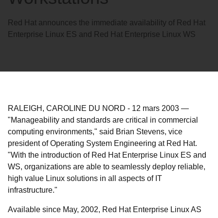
Red Hat announces the immediate availability of Red Hat
Enterprise Linux ES and Red Hat Enterprise Linux WS
RALEIGH, CAROLINE DU NORD
-
12 mars 2003
—
"Manageability and standards are critical in commercial
computing environments," said Brian Stevens, vice
president of Operating System Engineering at Red Hat.
"With the introduction of Red Hat Enterprise Linux ES and
WS, organizations are able to seamlessly deploy reliable,
high value Linux solutions in all aspects of IT
infrastructure."
Available since May, 2002, Red Hat Enterprise Linux AS