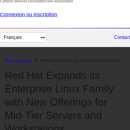
Certains services nécessitent une souscription.
Connexion ou inscription
Changer
Contact
la
langue
Press releases
Red Hat Expands its Enterprise Linux Family with New Offerings for Mid...
Red Hat Expands its
Enterprise Linux Family
with New Offerings for
Mid-Tier Servers and
Workstations