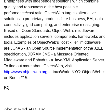
Enterprises with independent solutions which combine
quality and robustness at the best possible
performance/cost ratio. ObjectWeb targets alternative
solutions to proprietary products for e-business, EAI, data
connectivity, grid computing, and enterprise messaging.
Based on Open Standards, ObjectWeb's middleware
includes application servers, components, frameworks and
tools. Examples of ObjectWeb's "cost killer" middleware
are JOnAS - an Open Source implementation of the J2EE
specification, JORAM JMS - a Message Oriented
Middleware and Enhydra - a Java/XML Application Server.
To find out more about ObjectWeb, visit
http://www.objectweb.org
- LinuxWorld NYC: ObjectWeb is
on Booth #15.
{C}
About Red Hat, Inc.