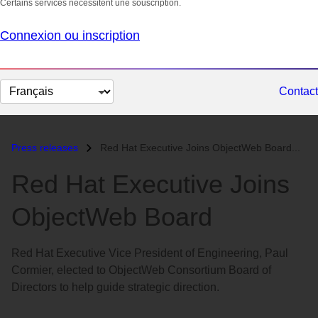
Certains services nécessitent une souscription.
Connexion ou inscription
Changer
Contact
la
langue
Press releases
Red Hat Executive Joins ObjectWeb Board...
Red Hat Executive Joins
ObjectWeb Board
Red Hat Executive Vice President of Engineering, Paul
Cormier, elected to ObjectWeb Consortium Board of
Directors to help guide strategic direction.