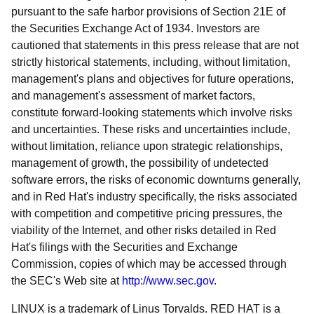
pursuant to the safe harbor provisions of Section 21E of
the Securities Exchange Act of 1934. Investors are
cautioned that statements in this press release that are not
strictly historical statements, including, without limitation,
management's plans and objectives for future operations,
and management's assessment of market factors,
constitute forward-looking statements which involve risks
and uncertainties. These risks and uncertainties include,
without limitation, reliance upon strategic relationships,
management of growth, the possibility of undetected
software errors, the risks of economic downturns generally,
and in Red Hat's industry specifically, the risks associated
with competition and competitive pricing pressures, the
viability of the Internet, and other risks detailed in Red
Hat's filings with the Securities and Exchange
Commission, copies of which may be accessed through
the SEC's Web site at
http://www.sec.gov
.
LINUX is a trademark of Linus Torvalds. RED HAT is a