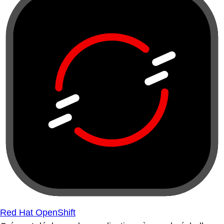
Red Hat OpenShift