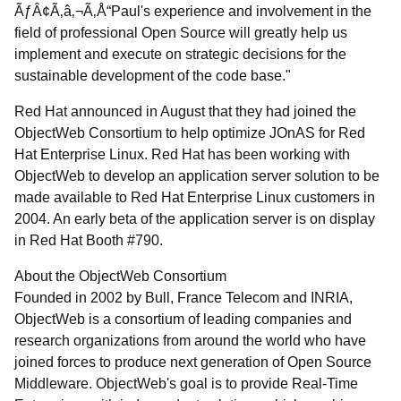
ÃƒÂ¢Ã‚â‚¬Ã‚Å“Paul's experience and involvement in the
field of professional Open Source will greatly help us
implement and execute on strategic decisions for the
sustainable development of the code base."
Red Hat announced in August that they had joined the
ObjectWeb Consortium to help optimize JOnAS for Red
Hat Enterprise Linux. Red Hat has been working with
ObjectWeb to develop an application server solution to be
made available to Red Hat Enterprise Linux customers in
2004. An early beta of the application server is on display
in Red Hat Booth #790.
About the ObjectWeb Consortium
Founded in 2002 by Bull, France Telecom and INRIA,
ObjectWeb is a consortium of leading companies and
research organizations from around the world who have
joined forces to produce next generation of Open Source
Middleware. ObjectWeb's goal is to provide Real-Time