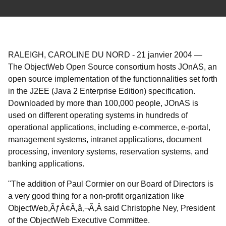
RALEIGH, CAROLINE DU NORD
-
21 janvier 2004
—
The ObjectWeb Open Source consortium hosts JOnAS, an
open source implementation of the functionnalities set forth
in the J2EE (Java 2 Enterprise Edition) specification.
Downloaded by more than 100,000 people, JOnAS is
used on different operating systems in hundreds of
operational applications, including e-commerce, e-portal,
management systems, intranet applications, document
processing, inventory systems, reservation systems, and
banking applications.
"The addition of Paul Cormier on our Board of Directors is
a very good thing for a non-profit organization like
ObjectWeb,ÃƒÂ¢Ã‚â‚¬Ã‚Â said Christophe Ney, President
of the ObjectWeb Executive Committee.