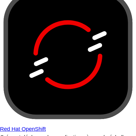
Red Hat OpenShift