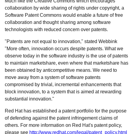
Much like the Creative Commons which encourages
collaboration by wide sharing of rights under copyright, a
Software Patent Commons would enable a future of free
collaboration and thought sharing among software
technologists with reduced concern over patents.
"Patents are not equal to innovation," stated Webbink
"More often, innovation occurs despite patents. What we
observe today in the software industry is the use of patents
to maintain marketshare, even where that marketshare has
been obtained by anticompetitive means. We need to
move away from a system of software patents
compromised by trivial, incremental enhancements that
block innovation, to a system that is aimed at rewarding
substantial innovation."
Red Hat has established a patent portfolio for the purpose
of defending against the patent infringement claims of
others. For more information on Red Hat's patent policy,
please see
http://www.redhat.com/legal/patent_policy.html