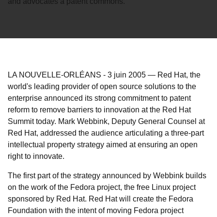
and advocates a patent commons.
LA NOUVELLE-ORLÉANS
-
3 juin 2005
—
Red Hat, the
world's leading provider of open source solutions to the
enterprise announced its strong commitment to patent
reform to remove barriers to innovation at the Red Hat
Summit today. Mark Webbink, Deputy General Counsel at
Red Hat, addressed the audience articulating a three-part
intellectual property strategy aimed at ensuring an open
right to innovate.
The first part of the strategy announced by Webbink builds
on the work of the Fedora project, the free Linux project
sponsored by Red Hat. Red Hat will create the Fedora
Foundation with the intent of moving Fedora project