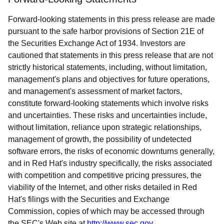
Forward-looking statements in this press release are made
pursuant to the safe harbor provisions of Section 21E of
the Securities Exchange Act of 1934. Investors are
cautioned that statements in this press release that are not
strictly historical statements, including, without limitation,
management's plans and objectives for future operations,
and management's assessment of market factors,
constitute forward-looking statements which involve risks
and uncertainties. These risks and uncertainties include,
without limitation, reliance upon strategic relationships,
management of growth, the possibility of undetected
software errors, the risks of economic downturns generally,
and in Red Hat's industry specifically, the risks associated
with competition and competitive pricing pressures, the
viability of the Internet, and other risks detailed in Red
Hat's filings with the Securities and Exchange
Commission, copies of which may be accessed through
the SEC's Web site at
http://www.sec.gov
.