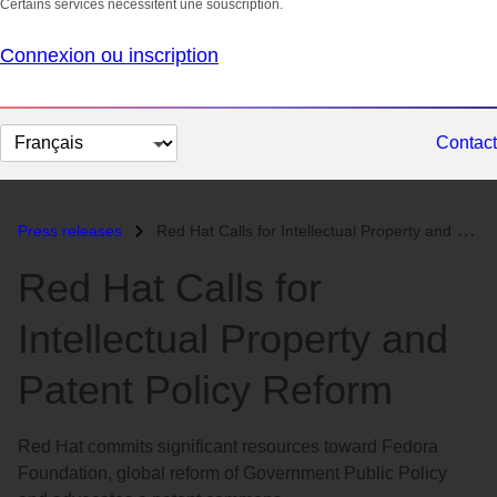
Certains services nécessitent une souscription.
Connexion ou inscription
Changer
Contact
la
langue
Press releases
Red Hat Calls for Intellectual Property and Patent Policy Reform...
Red Hat Calls for
Intellectual Property and
Patent Policy Reform
Red Hat commits significant resources toward Fedora
Foundation, global reform of Government Public Policy