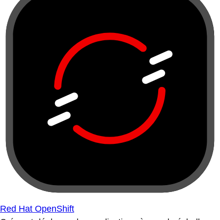
Red Hat OpenShift