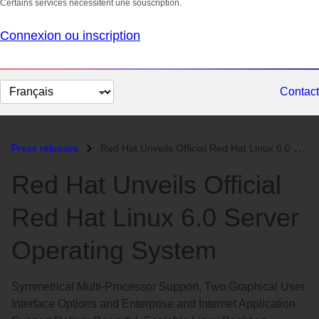
Certains services nécessitent une souscription.
Connexion ou inscription
Changer
Contact
la
langue
Press releases
Red Hat Unveils Official Red Hat Linux 6.0 Server Operating System...
Red Hat Unveils Official
Red Hat Linux 6.0 Server
Operating System
Symmetrical Multi-Processor Support, Two Graphical User
Interface Options and Enterprise and Internet Application