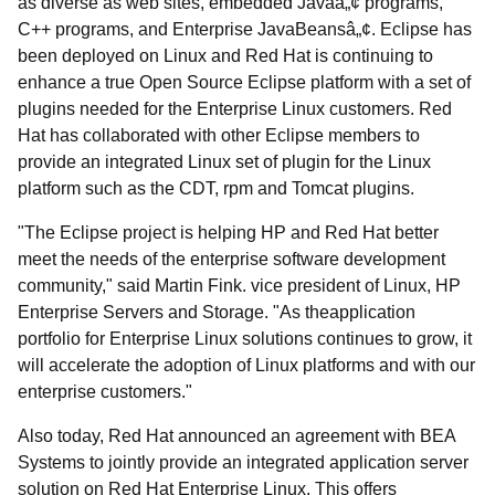
as diverse as web sites, embedded Javaâ„¢ programs,
C++ programs, and Enterprise JavaBeansâ„¢. Eclipse has
been deployed on Linux and Red Hat is continuing to
enhance a true Open Source Eclipse platform with a set of
plugins needed for the Enterprise Linux customers. Red
Hat has collaborated with other Eclipse members to
provide an integrated Linux set of plugin for the Linux
platform such as the CDT, rpm and Tomcat plugins.
"The Eclipse project is helping HP and Red Hat better
meet the needs of the enterprise software development
community," said Martin Fink. vice president of Linux, HP
Enterprise Servers and Storage. "As theapplication
portfolio for Enterprise Linux solutions continues to grow, it
will accelerate the adoption of Linux platforms and with our
enterprise customers."
Also today, Red Hat announced an agreement with BEA
Systems to jointly provide an integrated application server
solution on Red Hat Enterprise Linux. This offers