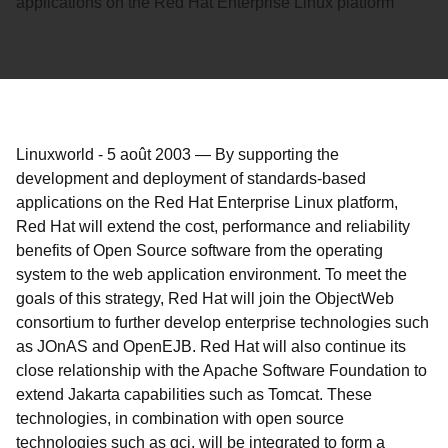
applications on the Red Hat Enterprise Linux platform
Linuxworld
-
5 août 2003
—
By supporting the
development and deployment of standards-based
applications on the Red Hat Enterprise Linux platform,
Red Hat will extend the cost, performance and reliability
benefits of Open Source software from the operating
system to the web application environment. To meet the
goals of this strategy, Red Hat will join the ObjectWeb
consortium to further develop enterprise technologies such
as JOnAS and OpenEJB. Red Hat will also continue its
close relationship with the Apache Software Foundation to
extend Jakarta capabilities such as Tomcat. These
technologies, in combination with open source
technologies such as gcj, will be integrated to form a