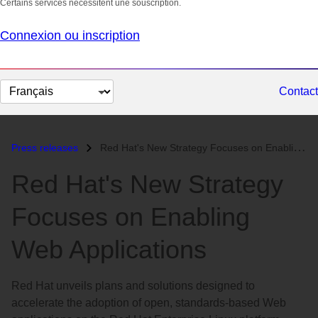
Certains services nécessitent une souscription.
Connexion ou inscription
Changer
Contact
la
langue
Press releases
Red Hat's New Strategy Focuses on Enabling Web Applications...
Red Hat's New Strategy
Focuses on Enabling
Web Applications
Red Hat unveils plans and solutions designed to
accelerate the adoption of open, standards-based Web