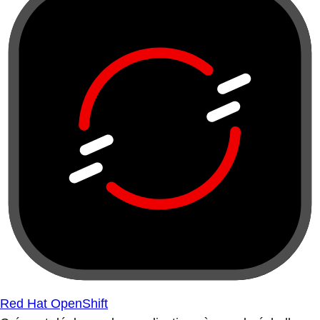
Red Hat OpenShift