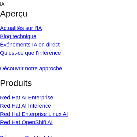
Skip
IA
to
Aperçu
content
Actualités sur l'IA
Blog technique
Événements IA en direct
Qu’est-ce que l’inférence
Découvrir notre approche
Produits
Red Hat AI Enterprise
Red Hat AI Inference
Red Hat Enterprise Linux AI
Red Hat OpenShift AI