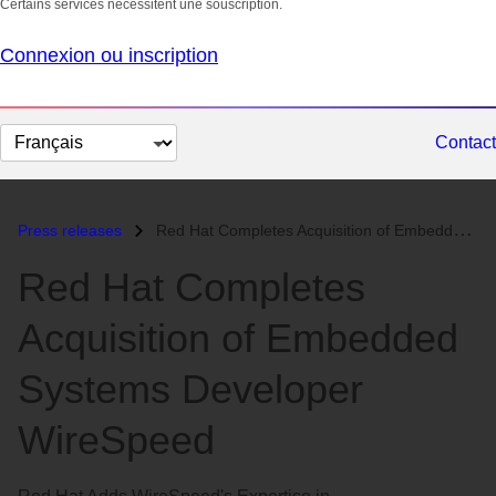
Certains services nécessitent une souscription.
Connexion ou inscription
Changer
Contact
la
langue
Press releases
Red Hat Completes Acquisition of Embedded Systems Developer WireSpeed...
Red Hat Completes
Acquisition of Embedded
Systems Developer
WireSpeed