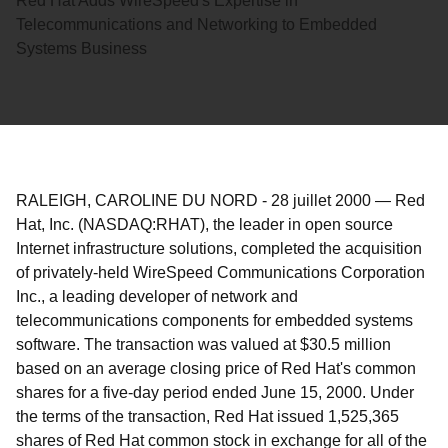
Red Hat Adds WireSpeed's Expertise in
Telecommunications and Networking to Embedded
Systems Business
RALEIGH, CAROLINE DU NORD
-
28 juillet 2000
—
Red
Hat, Inc. (NASDAQ:RHAT), the leader in open source
Internet infrastructure solutions, completed the acquisition
of privately-held WireSpeed Communications Corporation
Inc., a leading developer of network and
telecommunications components for embedded systems
software. The transaction was valued at $30.5 million
based on an average closing price of Red Hat's common
shares for a five-day period ended June 15, 2000. Under
the terms of the transaction, Red Hat issued 1,525,365
shares of Red Hat common stock in exchange for all of the