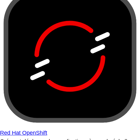
Red Hat OpenShift