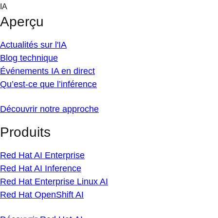
Skip
IA
to
Aperçu
content
Actualités sur l'IA
Blog technique
Événements IA en direct
Qu’est-ce que l’inférence
Découvrir notre approche
Produits
Red Hat AI Enterprise
Red Hat AI Inference
Red Hat Enterprise Linux AI
Red Hat OpenShift AI