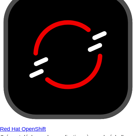
Red Hat OpenShift