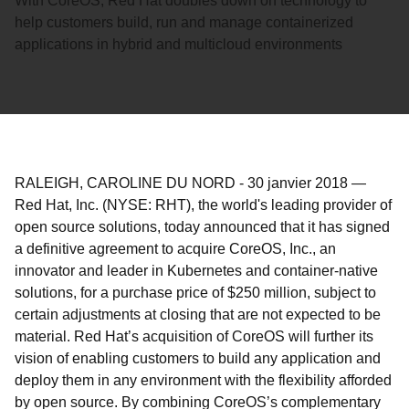
With CoreOS, Red Hat doubles down on technology to
help customers build, run and manage containerized
applications in hybrid and multicloud environments
RALEIGH, CAROLINE DU NORD
-
30 janvier 2018
—
Red Hat, Inc. (NYSE: RHT), the world's leading provider of
open source solutions, today announced that it has signed
a definitive agreement to acquire CoreOS, Inc., an
innovator and leader in Kubernetes and container-native
solutions, for a purchase price of $250 million, subject to
certain adjustments at closing that are not expected to be
material. Red Hat’s acquisition of CoreOS will further its
vision of enabling customers to build any application and
deploy them in any environment with the flexibility afforded
by open source. By combining CoreOS’s complementary