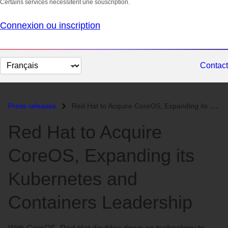
Certains services nécessitent une souscription.
Connexion ou inscription
Changer
Contact
la
langue
Press releases
Red Hat to Acquire CoreOS, Expanding its Kubernetes and Containers Lea...
Red Hat to Acquire
CoreOS, Expanding its
Kubernetes and
Containers Leadership