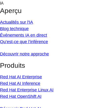
Skip
IA
to
Aperçu
content
Actualités sur l'IA
Blog technique
Événements IA en direct
Qu’est-ce que l’inférence
Découvrir notre approche
Produits
Red Hat AI Enterprise
Red Hat AI Inference
Red Hat Enterprise Linux AI
Red Hat OpenShift AI