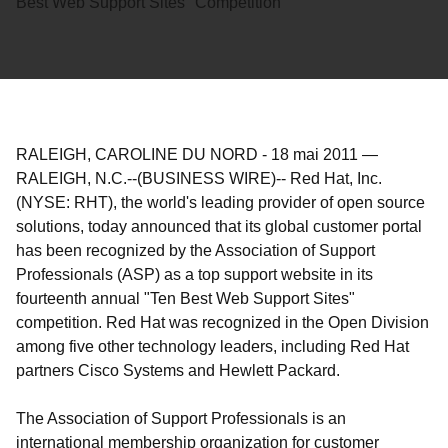
Best Web Support Sites" Competition
RALEIGH, CAROLINE DU NORD
-
18 mai 2011
—
RALEIGH, N.C.--(BUSINESS WIRE)-- Red Hat, Inc.
(NYSE: RHT), the world's leading provider of open source
solutions, today announced that its global customer portal
has been recognized by the Association of Support
Professionals (ASP) as a top support website in its
fourteenth annual "Ten Best Web Support Sites"
competition. Red Hat was recognized in the Open Division
among five other technology leaders, including Red Hat
partners Cisco Systems and Hewlett Packard.
The Association of Support Professionals is an
international membership organization for customer