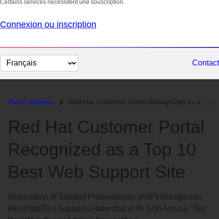
Certains services nécessitent une souscription.
Connexion ou inscription
Changer
Contact
la
langue
Press releases
Red Hat Customer Portal Recognized as a Top 10 Best Web Support Site...
Red Hat Customer Portal
Recognized as a Top 10
Best Web Support Site
Association of Support Professionals (ASP) Recognizes
Red Hat#39;s Support Leadership in Its 14th Annual "Ten