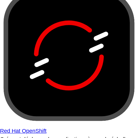
Red Hat OpenShift