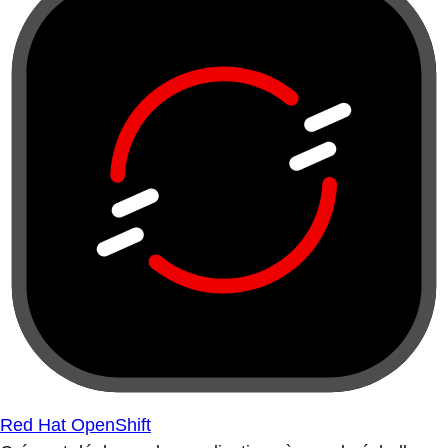
Red Hat OpenShift