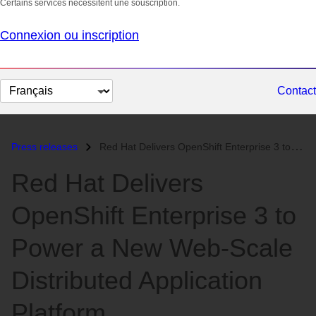
Certains services nécessitent une souscription.
Connexion ou inscription
Changer
Contact
la
langue
Press releases
Red Hat Delivers OpenShift Enterprise 3 to Power a New Web-Scale Distr...
Red Hat Delivers
OpenShift Enterprise 3 to
Power a New Web-Scale
Distributed Application
Platform