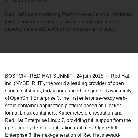
Red Hat’s award-winning Platform-as-a-Service integrates
latest container innovations to accelerate application
development and DevOps from datacenter to cloud
BOSTON - RED HAT SUMMIT
-
24 juin 2015
—
Red Hat,
Inc. (NYSE: RHT), the world's leading provider of open
source solutions, today announced the general availability
of OpenShift Enterprise 3, the first enterprise-ready web-
scale container application platform based on Docker
format Linux containers, Kubernetes orchestration and
Red Hat Enterprise Linux 7, providing full support from the
operating system to application runtimes. OpenShift
Enterprise 3, the next-generation of Red Hat's award-