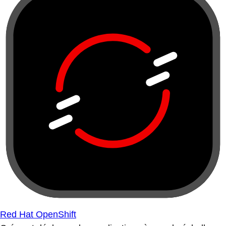
Red Hat OpenShift