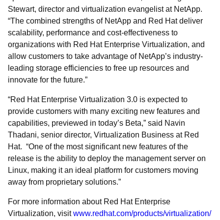
Stewart, director and virtualization evangelist at NetApp.
“The combined strengths of NetApp and Red Hat deliver
scalability, performance and cost-effectiveness to
organizations with Red Hat Enterprise Virtualization, and
allow customers to take advantage of NetApp’s industry-
leading storage efficiencies to free up resources and
innovate for the future.”
“Red Hat Enterprise Virtualization 3.0 is expected to
provide customers with many exciting new features and
capabilities, previewed in today’s Beta,” said Navin
Thadani, senior director, Virtualization Business at Red
Hat. “One of the most significant new features of the
release is the ability to deploy the management server on
Linux, making it an ideal platform for customers moving
away from proprietary solutions.”
For more information about Red Hat Enterprise
Virtualization, visit
www.redhat.com/products/virtualization/