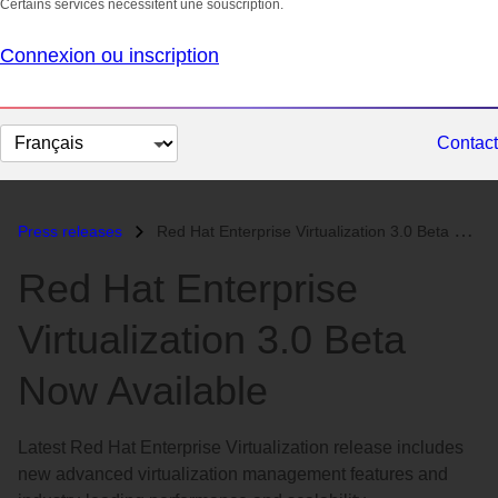
Certains services nécessitent une souscription.
Connexion ou inscription
Changer
Contact
la
langue
Press releases
Red Hat Enterprise Virtualization 3.0 Beta Now Available...
Red Hat Enterprise
Virtualization 3.0 Beta
Now Available
Latest Red Hat Enterprise Virtualization release includes
new advanced virtualization management features and