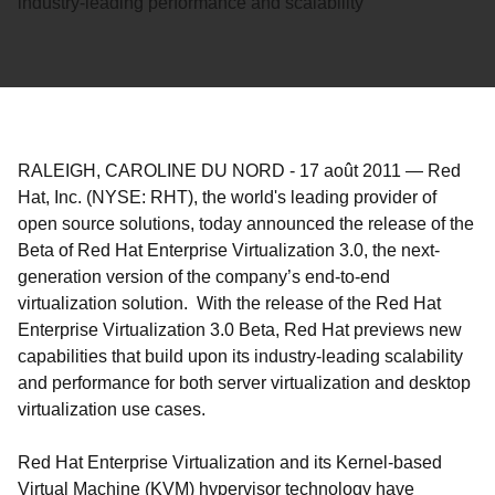
industry-leading performance and scalability
RALEIGH, CAROLINE DU NORD
-
17 août 2011
—
Red
Hat, Inc. (NYSE: RHT), the world's leading provider of
open source solutions, today announced the release of the
Beta of Red Hat Enterprise Virtualization 3.0, the next-
generation version of the company’s end-to-end
virtualization solution. With the release of the Red Hat
Enterprise Virtualization 3.0 Beta, Red Hat previews new
capabilities that build upon its industry-leading scalability
and performance for both server virtualization and desktop
virtualization use cases.
Red Hat Enterprise Virtualization and its Kernel-based
Virtual Machine (KVM) hypervisor technology have