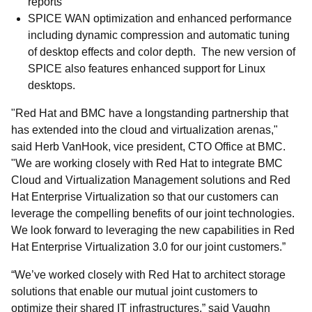
reports
SPICE WAN optimization and enhanced performance
including dynamic compression and automatic tuning
of desktop effects and color depth. The new version of
SPICE also features enhanced support for Linux
desktops.
"Red Hat and BMC have a longstanding partnership that
has extended into the cloud and virtualization arenas,"
said Herb VanHook, vice president, CTO Office at BMC.
"We are working closely with Red Hat to integrate BMC
Cloud and Virtualization Management solutions and Red
Hat Enterprise Virtualization so that our customers can
leverage the compelling benefits of our joint technologies.
We look forward to leveraging the new capabilities in Red
Hat Enterprise Virtualization 3.0 for our joint customers.”
“We’ve worked closely with Red Hat to architect storage
solutions that enable our mutual joint customers to
optimize their shared IT infrastructures,” said Vaughn