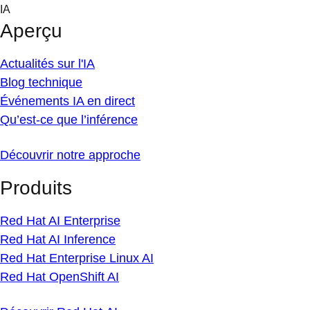
Skip
IA
to
Aperçu
content
Actualités sur l'IA
Blog technique
Événements IA en direct
Qu’est-ce que l’inférence
Découvrir notre approche
Produits
Red Hat AI Enterprise
Red Hat AI Inference
Red Hat Enterprise Linux AI
Red Hat OpenShift AI