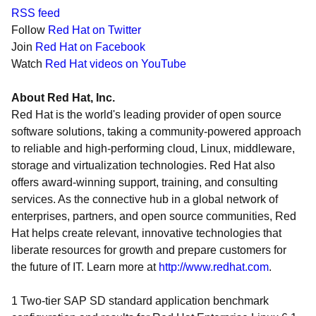
RSS feed
Follow
Red Hat on Twitter
Join
Red Hat on Facebook
Watch
Red Hat videos on YouTube
About Red Hat, Inc.
Red Hat is the world's leading provider of open source
software solutions, taking a community-powered approach
to reliable and high-performing cloud, Linux, middleware,
storage and virtualization technologies. Red Hat also
offers award-winning support, training, and consulting
services. As the connective hub in a global network of
enterprises, partners, and open source communities, Red
Hat helps create relevant, innovative technologies that
liberate resources for growth and prepare customers for
the future of IT. Learn more at
http://www.redhat.com
.
1 Two-tier SAP SD standard application benchmark