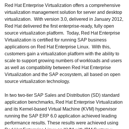
Red Hat Enterprise Virtualization offers a comprehensive
virtualization management solution for server and desktop
virtualization. With version 3.0, delivered in January 2012,
Red Hat delivered the first enterprise-ready, fully open
source virtualization platform. Today, Red Hat Enterprise
Virtualization is certified for running SAP business
applications on Red Hat Enterprise Linux. With this,
customers gain a virtualization platform with the ability to
scale to support growing numbers of workloads and users
as well as compatibility between Red Hat Enterprise
Virtualization and the SAP ecosystem, all based on open
source virtualization technology.
In two two-tier SAP Sales and Distribution (SD) standard
application benchmarks, Red Hat Enterprise Virtualization
and its Kernel-based Virtual Machine (KVM) hypervisor
running the SAP ERP 6.0 application achieved leading
performance results. These results were achieved using