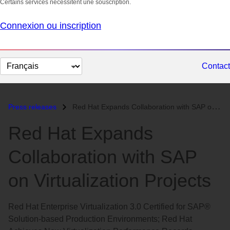
Certains services nécessitent une souscription.
Connexion ou inscription
Changer
Contact
la
langue
Press releases
Red Hat Expands Collaboration with SAP on Virtualization Projects...
Red Hat Expands
Collaboration with SAP
on Virtualization Projects
Red Hat Enterprise Virtualization 3.0 Certified for SAP®
Solution-based Production Environments; Red Hat