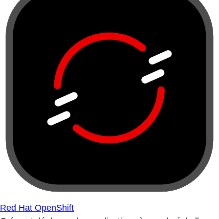
Red Hat OpenShift