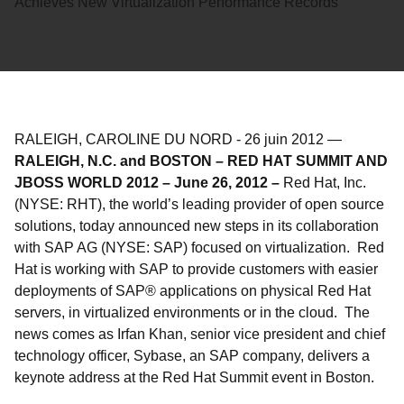
Achieves New Virtualization Performance Records
RALEIGH, CAROLINE DU NORD
-
26 juin 2012
—
RALEIGH, N.C. and BOSTON – RED HAT SUMMIT AND
JBOSS WORLD 2012 – June 26, 2012 –
Red Hat, Inc.
(NYSE: RHT), the world’s leading provider of open source
solutions, today announced new steps in its collaboration
with SAP AG (NYSE: SAP) focused on virtualization. Red
Hat is working with SAP to provide customers with easier
deployments of SAP® applications on physical Red Hat
servers, in virtualized environments or in the cloud. The
news comes as Irfan Khan, senior vice president and chief
technology officer, Sybase, an SAP company, delivers a
keynote address at the Red Hat Summit event in Boston.