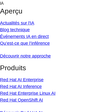
Skip
IA
to
Aperçu
content
Actualités sur l'IA
Blog technique
Événements IA en direct
Qu’est-ce que l’inférence
Découvrir notre approche
Produits
Red Hat AI Enterprise
Red Hat AI Inference
Red Hat Enterprise Linux AI
Red Hat OpenShift AI