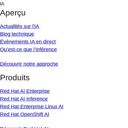
Skip
IA
to
Aperçu
content
Actualités sur l'IA
Blog technique
Événements IA en direct
Qu’est-ce que l’inférence
Découvrir notre approche
Produits
Red Hat AI Enterprise
Red Hat AI Inference
Red Hat Enterprise Linux AI
Red Hat OpenShift AI