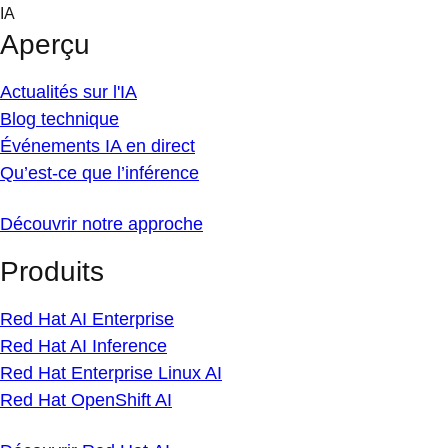
Skip
IA
to
Aperçu
content
Actualités sur l'IA
Blog technique
Événements IA en direct
Qu’est-ce que l’inférence
Découvrir notre approche
Produits
Red Hat AI Enterprise
Red Hat AI Inference
Red Hat Enterprise Linux AI
Red Hat OpenShift AI