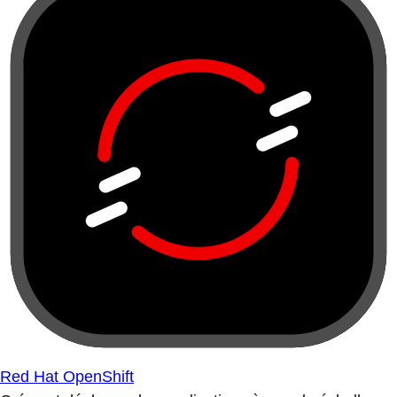
Red Hat OpenShift