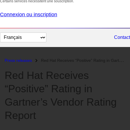
Certains services nécessitent une souscription.
Connexion ou inscription
Changer
Contact
la
langue
Press releases
Red Hat Receives “Positive” Rating in Gartner’s Vendor Rating Report...
Red Hat Receives
“Positive” Rating in
Gartner’s Vendor Rating
Report