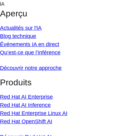
Skip
IA
to
Aperçu
content
Actualités sur l'IA
Blog technique
Événements IA en direct
Qu’est-ce que l’inférence
Découvrir notre approche
Produits
Red Hat AI Enterprise
Red Hat AI Inference
Red Hat Enterprise Linux AI
Red Hat OpenShift AI