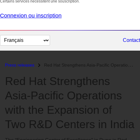
Certains services nécessitent une souscription.
Connexion ou inscription
Changer
Contact
la
langue
Press releases
Red Hat Strengthens Asia-Pacific Operations with the Expansion of Two...
Red Hat Strengthens
Asia-Pacific Operations
with the Expansion of
Two R&D Centers in India