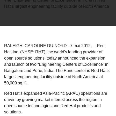
The “Engineering Center of Excellence” in Pune is Red
Hat’s largest engineering facility outside of North America
RALEIGH, CAROLINE DU NORD
-
7 mai 2012
—
Red
Hat, Inc. (NYSE: RHT), the world's leading provider of
open source solutions, today announced the expansion
and launch of two “Engineering Centers of Excellence” in
Bangalore and Pune, India. The Pune center is Red Hat’s
largest engineering facility outside of North America at
50,000 sq. ft.
Red Hat’s expanded Asia-Pacific (APAC) operations are
driven by growing market interest across the region in
open source technologies and Red Hat products and
solutions.