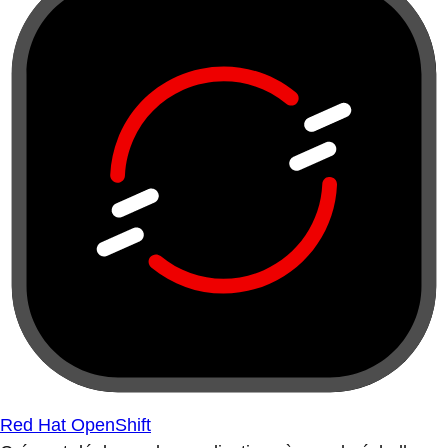
Red Hat OpenShift