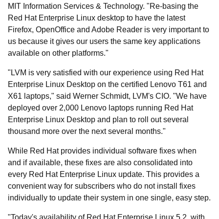
MIT Information Services & Technology. "Re-basing the
Red Hat Enterprise Linux desktop to have the latest
Firefox, OpenOffice and Adobe Reader is very important to
us because it gives our users the same key applications
available on other platforms."
"LVM is very satisfied with our experience using Red Hat
Enterprise Linux Desktop on the certified Lenovo T61 and
X61 laptops," said Werner Schmidt, LVM's CIO. "We have
deployed over 2,000 Lenovo laptops running Red Hat
Enterprise Linux Desktop and plan to roll out several
thousand more over the next several months."
While Red Hat provides individual software fixes when
and if available, these fixes are also consolidated into
every Red Hat Enterprise Linux update. This provides a
convenient way for subscribers who do not install fixes
individually to update their system in one single, easy step.
"Today's availability of Red Hat Enterprise Linux 5.2, with