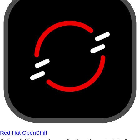
Red Hat OpenShift