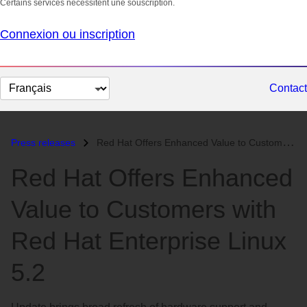
Certains services nécessitent une souscription.
Connexion ou inscription
Changer
Contact
la
langue
Press releases
Red Hat Offers Enhanced Value to Customers with Red Hat Enterprise Lin...
Red Hat Offers Enhanced
Value to Customers with
Red Hat Enterprise Linux
5.2