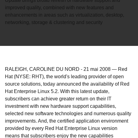
Update brings broad refresh of hardware support and
improved quality, combined with new features and
enhancements in areas such as virtualization, desktop,
networking, storage & clustering and security
RALEIGH, CAROLINE DU NORD
-
21 mai 2008
—
Red
Hat (NYSE: RHT), the world's leading provider of open
source solutions, today announced the availability of Red
Hat Enterprise Linux 5.2. With this latest update,
subscribers can achieve greater return on their IT
investment with new hardware support capabilities,
selected new software technologies and numerous quality
improvements. And, the certified application environment
provided by every Red Hat Enterprise Linux version
means that subscribers enjoy the new capabilities