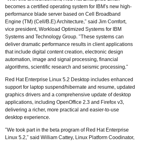
becomes a certified operating system for IBM's new high-
performance blade server based on Cell Broadband
Engine (TM) (Cell/B.E) Architecture," said Jim Comfort,
vice president, Workload Optimized Systems for IBM
Systems and Technology Group. "These systems can
deliver dramatic performance results in client applications
that include digital content creation, electronic design
automation, image and signal processing, financial
algorithms, scientific research and seismic processing."
Red Hat Enterprise Linux 5.2 Desktop includes enhanced
support for laptop suspend/hibernate and resume, updated
graphics drivers and a comprehensive update of desktop
applications, including OpenOffice 2.3 and Firefox v3,
delivering a richer, more practical and easier-to-use
desktop experience.
"We took part in the beta program of Red Hat Enterprise
Linux 5.2," said William Cattey, Linux Platform Coodinator,