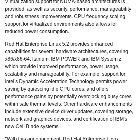
Virtualization support for NUMA-based architectures is
provided, as well as security, performance, manageability
and robustness improvements. CPU frequency scaling
support for virtualized environments also allows for
reduced power consumption.
Red Hat Enterprise Linux 5.2 provides enhanced
capabilities for several hardware architectures, covering
x86/x86-64, Itanium, IBM POWER and IBM System z,
which provide improved performance, power usage,
scalability and manageability. For example, support for
Intel's Dynamic Acceleration Technology permits power
saving by quiescing idle CPU cores, and offers
performance gains by potentially overclocking busy cores
within safe thermal levels. Other hardware enhancements
include extensive device driver updates, covering storage,
network and graphics devices, and certification of IBM's
new Cell Blade systems.
"With this announcement, Red Hat Enterprise Linux