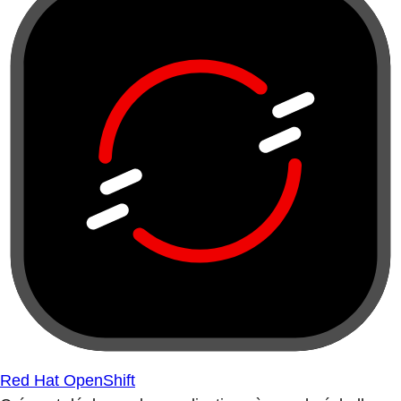
Red Hat OpenShift