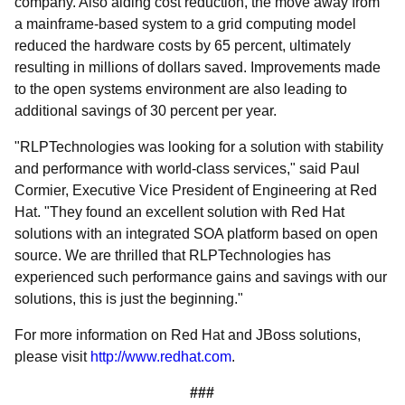
company. Also aiding cost reduction, the move away from
a mainframe-based system to a grid computing model
reduced the hardware costs by 65 percent, ultimately
resulting in millions of dollars saved. Improvements made
to the open systems environment are also leading to
additional savings of 30 percent per year.
"RLPTechnologies was looking for a solution with stability
and performance with world-class services," said Paul
Cormier, Executive Vice President of Engineering at Red
Hat. "They found an excellent solution with Red Hat
solutions with an integrated SOA platform based on open
source. We are thrilled that RLPTechnologies has
experienced such performance gains and savings with our
solutions, this is just the beginning."
For more information on Red Hat and JBoss solutions,
please visit
http://www.redhat.com
.
###