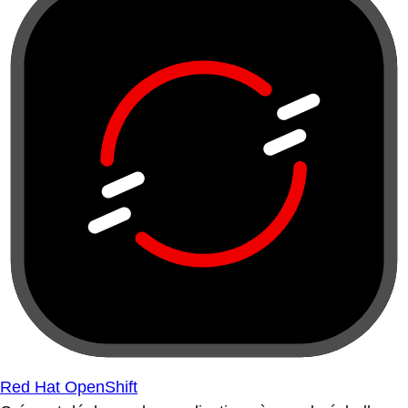
Red Hat OpenShift