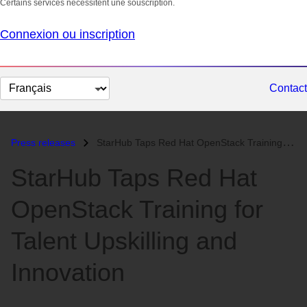
Certains services nécessitent une souscription.
Connexion ou inscription
Changer
Contact
la
langue
Press releases
StarHub Taps Red Hat OpenStack Training for Talent Upskilling and Inno...
StarHub Taps Red Hat
OpenStack Training for
Talent Upskilling and
Innovation