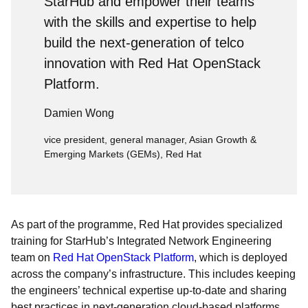
StarHub and empower their teams
with the skills and expertise to help
build the next-generation of telco
innovation with Red Hat OpenStack
Platform.
Damien Wong
vice president, general manager, Asian Growth &
Emerging Markets (GEMs), Red Hat
As part of the programme, Red Hat provides specialized
training for StarHub’s Integrated Network Engineering
team on
Red Hat OpenStack Platform
, which is deployed
across the company’s infrastructure. This includes keeping
the engineers’ technical expertise up-to-date and sharing
best practices in next-generation cloud-based platforms.