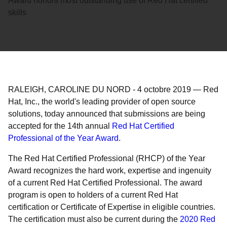
Award honors most outstanding use of Red Hat certified
skills
RALEIGH, CAROLINE DU NORD
-
4 octobre 2019
—
Red
Hat, Inc., the world's leading provider of open source
solutions, today announced that submissions are being
accepted for the 14th annual
Red Hat Certified
Professional of the Year Award
.
The Red Hat Certified Professional (RHCP) of the Year
Award recognizes the hard work, expertise and ingenuity
of a current Red Hat Certified Professional. The award
program is open to holders of a current Red Hat
certification or Certificate of Expertise in eligible countries.
The certification must also be current during the
2020 Red