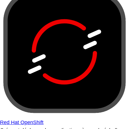
Red Hat OpenShift