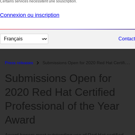
Certains services nécessitent une souscription.
Connexion ou inscription
Changer
Contact
la
langue
Press releases
Submissions Open for 2020 Red Hat Certified Professional of the Year A...
Submissions Open for
2020 Red Hat Certified
Professional of the Year
Award