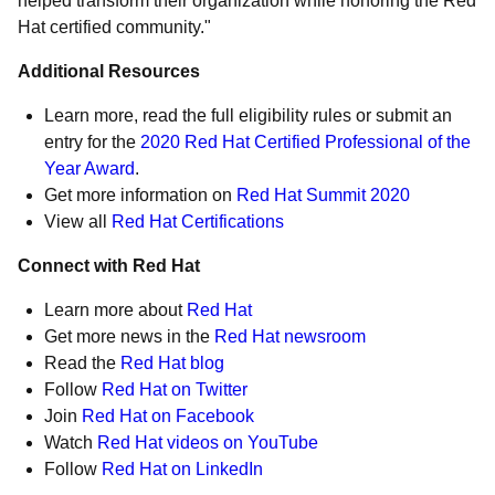
helped transform their organization while honoring the Red
Hat certified community."
Additional Resources
Learn more, read the full eligibility rules or submit an
entry for the
2020 Red Hat Certified Professional of the
Year Award
.
Get more information on
Red Hat Summit 2020
View all
Red Hat Certifications
Connect with Red Hat
Learn more about
Red Hat
Get more news in the
Red Hat newsroom
Read the
Red Hat blog
Follow
Red Hat on Twitter
Join
Red Hat on Facebook
Watch
Red Hat videos on YouTube
Follow
Red Hat on LinkedIn