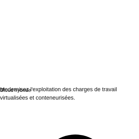
Virtualisation
Modernisez l'exploitation des charges de travail
virtualisées et conteneurisées.