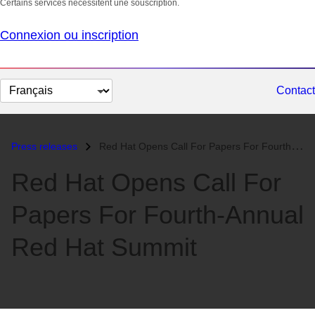
Certains services nécessitent une souscription.
Connexion ou inscription
Changer
Contact
la
langue
Press releases
Red Hat Opens Call For Papers For Fourth-Annual Red Hat Summit...
Red Hat Opens Call For
Papers For Fourth-Annual
Red Hat Summit