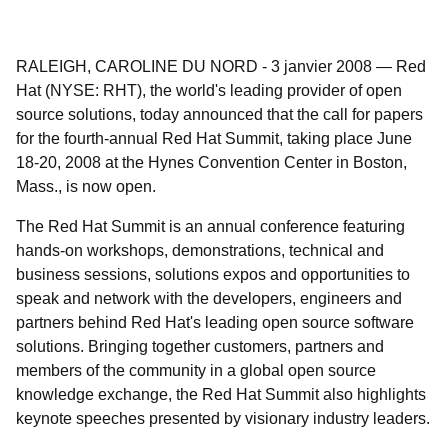
RALEIGH, CAROLINE DU NORD
-
3 janvier 2008
—
Red
Hat (NYSE: RHT), the world's leading provider of open
source solutions, today announced that the call for papers
for the fourth-annual Red Hat Summit, taking place June
18-20, 2008 at the Hynes Convention Center in Boston,
Mass., is now open.
The Red Hat Summit is an annual conference featuring
hands-on workshops, demonstrations, technical and
business sessions, solutions expos and opportunities to
speak and network with the developers, engineers and
partners behind Red Hat's leading open source software
solutions. Bringing together customers, partners and
members of the community in a global open source
knowledge exchange, the Red Hat Summit also highlights
keynote speeches presented by visionary industry leaders.