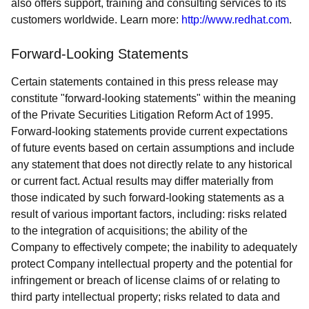
also offers support, training and consulting services to its
customers worldwide. Learn more:
http://www.redhat.com
.
Forward-Looking Statements
Certain statements contained in this press release may
constitute "forward-looking statements" within the meaning
of the Private Securities Litigation Reform Act of 1995.
Forward-looking statements provide current expectations
of future events based on certain assumptions and include
any statement that does not directly relate to any historical
or current fact. Actual results may differ materially from
those indicated by such forward-looking statements as a
result of various important factors, including: risks related
to the integration of acquisitions; the ability of the
Company to effectively compete; the inability to adequately
protect Company intellectual property and the potential for
infringement or breach of license claims of or relating to
third party intellectual property; risks related to data and