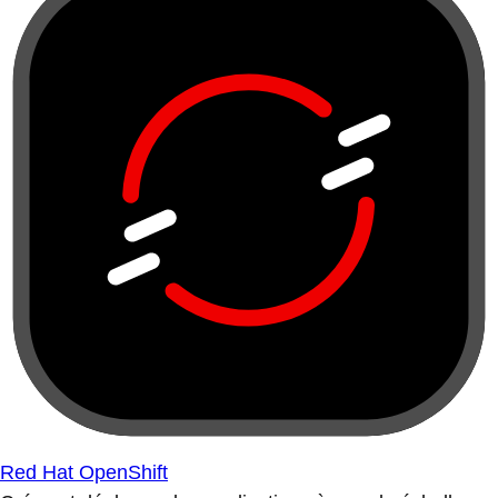
Red Hat OpenShift