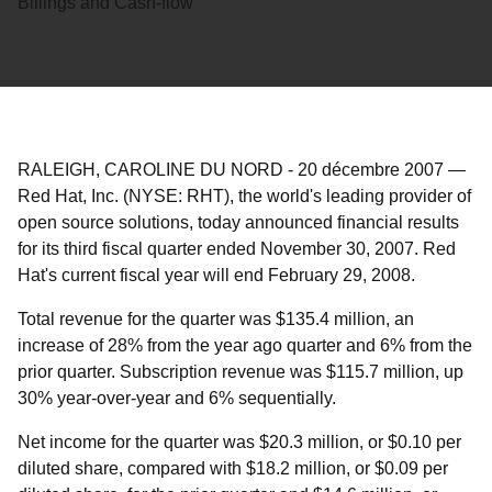
Billings and Cash-flow
RALEIGH, CAROLINE DU NORD
-
20 décembre 2007
—
Red Hat, Inc. (NYSE: RHT), the world's leading provider of
open source solutions, today announced financial results
for its third fiscal quarter ended November 30, 2007. Red
Hat's current fiscal year will end February 29, 2008.
Total revenue for the quarter was $135.4 million, an
increase of 28% from the year ago quarter and 6% from the
prior quarter. Subscription revenue was $115.7 million, up
30% year-over-year and 6% sequentially.
Net income for the quarter was $20.3 million, or $0.10 per
diluted share, compared with $18.2 million, or $0.09 per