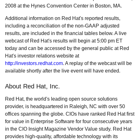
2008 at the Hynes Convention Center in Boston, MA.
Additional information on Red Hat's reported results,
including a reconciliation of the non-GAAP adjusted
results, are included in the financial tables below. A live
webcast of Red Hat's results will begin at 5:00 pm ET
today and can be accessed by the general public at Red
Hat's investor relations website at
http://investors.redhat.com
. A replay of the webcast will be
available shortly after the live event will have ended.
About Red Hat, Inc.
Red Hat, the world's leading open source solutions
provider, is headquartered in Raleigh, NC with over 50
offices spanning the globe. CIOs have ranked Red Hat first
for value in Enterprise Software for four consecutive years
in the CIO Insight Magazine Vendor Value study. Red Hat
provides high-quality, affordable technology with its