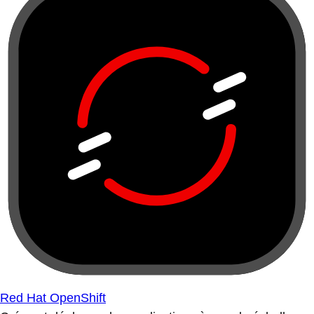
Red Hat OpenShift