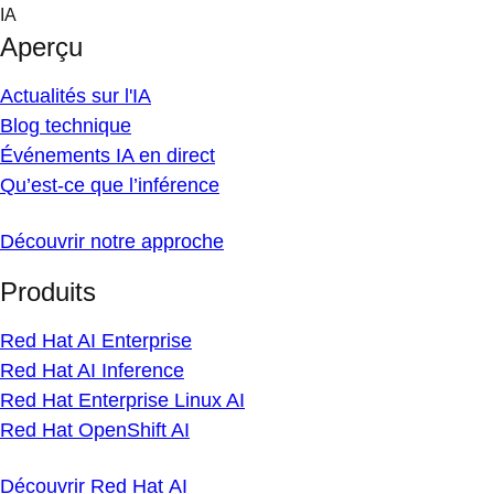
Skip
IA
to
Aperçu
content
Actualités sur l'IA
Blog technique
Événements IA en direct
Qu’est-ce que l’inférence
Découvrir notre approche
Produits
Red Hat AI Enterprise
Red Hat AI Inference
Red Hat Enterprise Linux AI
Red Hat OpenShift AI
Découvrir Red Hat AI