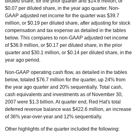
diluted share, for the prior quarter and $14.6 million, or
$0.07 per diluted share, in the year ago quarter. Non-
GAAP adjusted net income for the quarter was $39.7
million, or $0.19 per diluted share, after adjusting for stock
compensation and tax expense as detailed in the tables
below. This compares to non-GAAP adjusted net income
of $36.9 million, or $0.17 per diluted share, in the prior
quarter and $30.1 million, or $0.14 per diluted share, in the
year ago period.
Non-GAAP operating cash flow, as detailed in the tables
below, totaled $76.7 million for the quarter, up 24% from
the year ago quarter and 20% sequentially. Total cash,
cash equivalents and investments as of November 30,
2007 were $1.3 billion. At quarter end, Red Hat's total
deferred revenue balance was $422.6 million, an increase
of 36% year-over-year and 12% sequentially.
Other highlights of the quarter included the following: