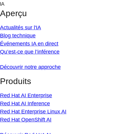
Skip
IA
to
Aperçu
content
Actualités sur l'IA
Blog technique
Événements IA en direct
Qu’est-ce que l’inférence
Découvrir notre approche
Produits
Red Hat AI Enterprise
Red Hat AI Inference
Red Hat Enterprise Linux AI
Red Hat OpenShift AI