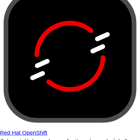
Red Hat OpenShift