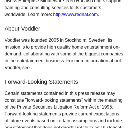
JBoss Enterprise Middleware. Red Hat also offers support,
training and consulting services to its customers
worldwide. Learn more:
http://www.redhat.com
.
About Voddler
Voddler was founded 2005 in Stockholm, Sweden. Its
mission is to provide high quality home entertainment on-
demand, collaborating with some of the biggest companies
in the entertainment business. For more information about
Voddler, see .
Forward-Looking Statements
Certain statements contained in this press release may
constitute "forward-looking statements" within the meaning
of the Private Securities Litigation Reform Act of 1995.
Forward-looking statements provide current expectations
of future events based on certain assumptions and include
any statement that does not directly relate to any historical