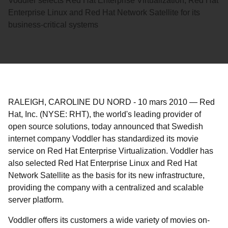
Voddler selects Red Hat Enterprise Virtualization, Red Hat
Enterprise Linux and Red Hat Network Satellite for its
business-critical systems
RALEIGH, CAROLINE DU NORD
-
10 mars 2010
—
Red
Hat, Inc. (NYSE: RHT), the world's leading provider of
open source solutions, today announced that Swedish
internet company Voddler has standardized its movie
service on Red Hat Enterprise Virtualization. Voddler has
also selected Red Hat Enterprise Linux and Red Hat
Network Satellite as the basis for its new infrastructure,
providing the company with a centralized and scalable
server platform.
Voddler offers its customers a wide variety of movies on-