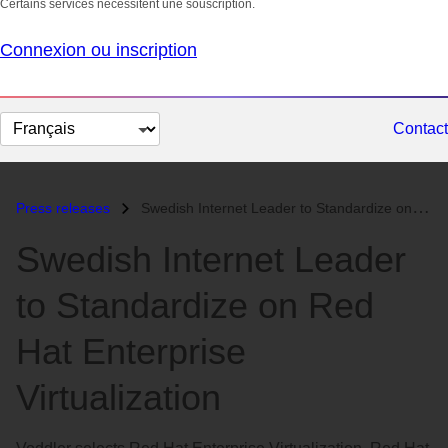
Certains services nécessitent une souscription.
Connexion ou inscription
Changer
Contact
la
langue
Press releases
Swedish Internet Leader to Standardize on Red Hat Enterprise Virtualiz...
Swedish Internet Leader
to Standardize on Red
Hat Enterprise
Virtualization