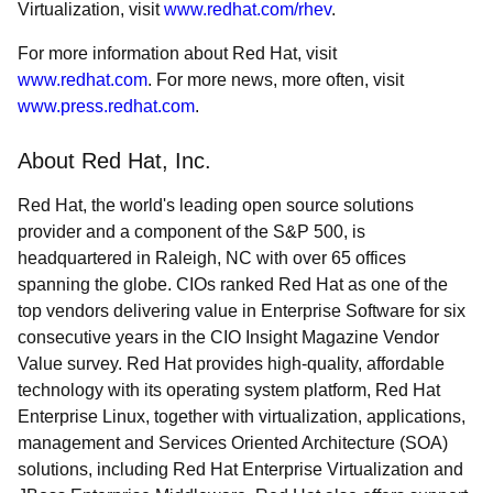
Virtualization, visit
www.redhat.com/rhev
.
For more information about Red Hat, visit
www.redhat.com
. For more news, more often, visit
www.press.redhat.com
.
About Red Hat, Inc.
Red Hat, the world's leading open source solutions
provider and a component of the S&P 500, is
headquartered in Raleigh, NC with over 65 offices
spanning the globe. CIOs ranked Red Hat as one of the
top vendors delivering value in Enterprise Software for six
consecutive years in the CIO Insight Magazine Vendor
Value survey. Red Hat provides high-quality, affordable
technology with its operating system platform, Red Hat
Enterprise Linux, together with virtualization, applications,
management and Services Oriented Architecture (SOA)
solutions, including Red Hat Enterprise Virtualization and