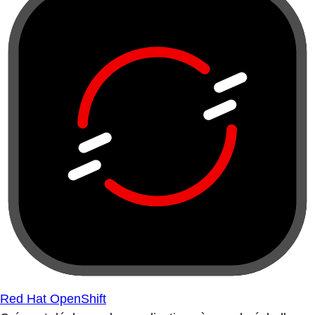
Red Hat OpenShift