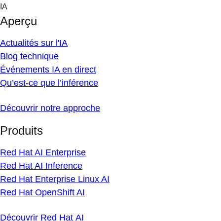
Skip
IA
to
Aperçu
content
Actualités sur l'IA
Blog technique
Événements IA en direct
Qu’est-ce que l’inférence
Découvrir notre approche
Produits
Red Hat AI Enterprise
Red Hat AI Inference
Red Hat Enterprise Linux AI
Red Hat OpenShift AI
Découvrir Red Hat AI