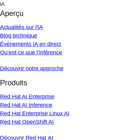
Skip
IA
to
Aperçu
content
Actualités sur l'IA
Blog technique
Événements IA en direct
Qu’est-ce que l’inférence
Découvrir notre approche
Produits
Red Hat AI Enterprise
Red Hat AI Inference
Red Hat Enterprise Linux AI
Red Hat OpenShift AI
Découvrir Red Hat AI