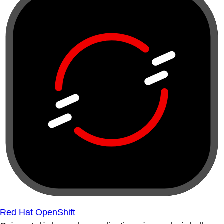
Red Hat OpenShift