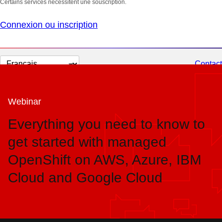
Certains services nécessitent une souscription.
Connexion ou inscription
Changer
Contact
la
langue
Webinar
Everything you need to know to
get started with managed
OpenShift on AWS, Azure, IBM
Cloud and Google Cloud