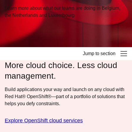
Learn more about what our teams are doing in Belgium,
the Netherlands and Luxembourg
Jump to section
More cloud choice. Less cloud
management.
Build applications your way and launch on any cloud with
Red Hat® OpenShift®—part of a portfolio of solutions that
helps you defy constraints.
Explore OpenShift cloud services