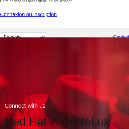
Certains services nécessitent une souscription.
Connexion ou inscription
Changer
Contact
la
langue
Connect with us
Red Hat in BeNeLux