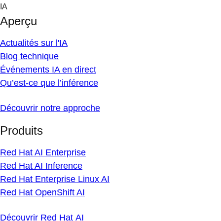
Skip
IA
to
Aperçu
content
Actualités sur l'IA
Blog technique
Événements IA en direct
Qu’est-ce que l’inférence
Découvrir notre approche
Produits
Red Hat AI Enterprise
Red Hat AI Inference
Red Hat Enterprise Linux AI
Red Hat OpenShift AI
Découvrir Red Hat AI