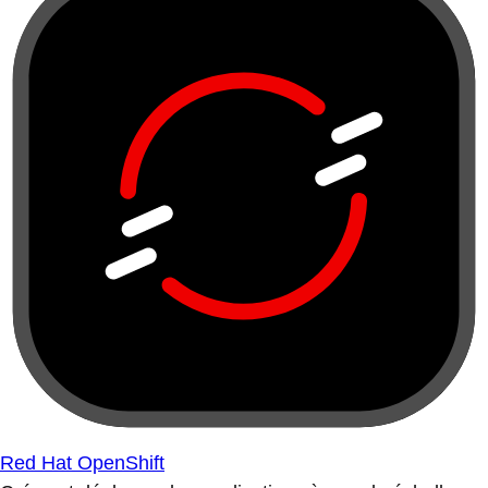
Red Hat OpenShift