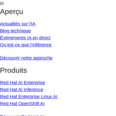
Skip
IA
to
Aperçu
content
Actualités sur l'IA
Blog technique
Événements IA en direct
Qu’est-ce que l’inférence
Découvrir notre approche
Produits
Red Hat AI Enterprise
Red Hat AI Inference
Red Hat Enterprise Linux AI
Red Hat OpenShift AI